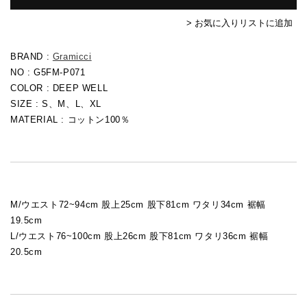
> お気に入りリストに追加
BRAND :
Gramicci
NO : G5FM-P071
COLOR : DEEP WELL
SIZE : S、M、L、XL
MATERIAL : コットン
100％
M/ウエスト72~94cm 股上25cm 股下81cm ワタリ34cm 裾幅
19.5cm
L/ウエスト76~100
cm 股上26cm 股下81cm ワタリ36cm 裾幅
20.5cm