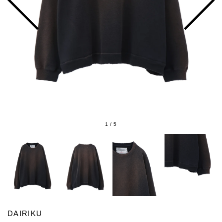
1
/
5
DAIRIKU