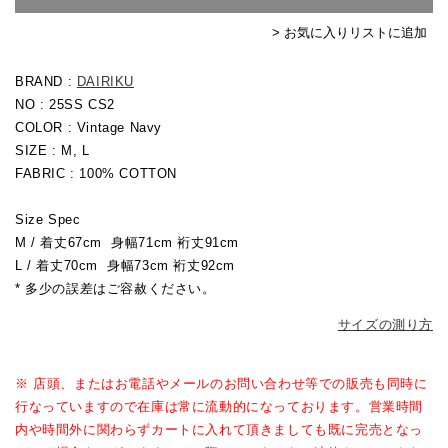
> お気に入りリストに追加
BRAND :
DAIRIKU
NO : 25SS CS2
COLOR : Vintage Navy
SIZE : M, L
FABRIC : 100% COTTON
Size Spec
M / 着丈67cm 身幅71cm 裄丈91cm
L / 着丈70cm 身幅73cm 裄丈92cm
* 多少の誤差はご容赦ください。
サイズの測り方
※ 店頭、またはお電話やメールのお問い合わせ等での販売も同時に
行なっていますので在庫は常に流動的になっております。営業時間
内や時間外に関わらずカートに入れて頂きましても既に完売となっ