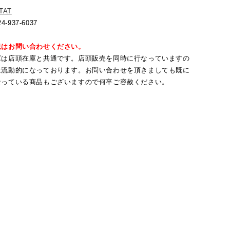
TAT
24-937-6037
況はお問い合わせください。
庫は店頭在庫と共通です。店頭販売を同時に行なっていますの
は流動的になっております。お問い合わせを頂きましても既に
なっている商品もございますので何卒ご容赦ください。