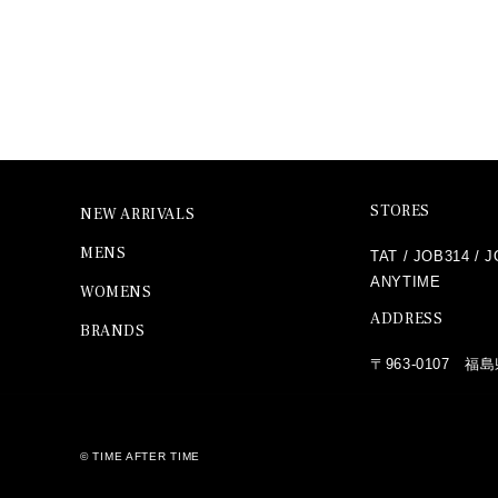
STORES
NEW ARRIVALS
MENS
TAT
/
JOB314
/
J
ANYTIME
WOMENS
ADDRESS
BRANDS
〒963-0107 福島
©
TIME AFTER TIME