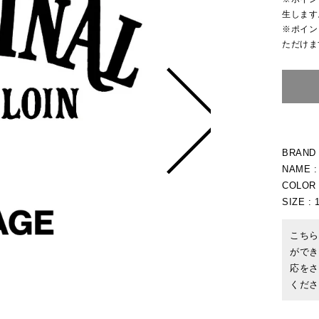
生します
※ポイン
ただけま
BRAND
NAME :
COLOR 
SIZE :
こちら
ができ
応をさ
くださ