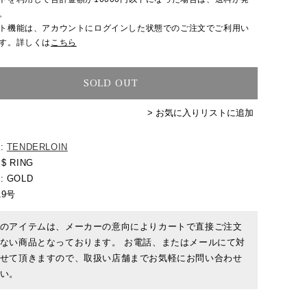
。
ト機能は、アカウントにログインした状態でのご注文でご利用い
す。詳しくは
こちら
SOLD OUT
> お気に入りリストに追加
 :
TENDERLOIN
 $ RING
: GOLD
 19号
のアイテムは、メーカーの意向によりカートで直接ご注文
ない商品となっております。 お電話、またはメールにて対
せて頂きますので、取扱い店舗までお気軽にお問い合わせ
い。