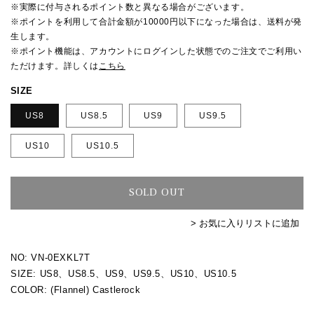
格
※実際に付与されるポイント数と異なる場合がございます。
※ポイントを利用して合計金額が10000円以下になった場合は、送料が発
生します。
※ポイント機能は、アカウントにログインした状態でのご注文でご利用い
ただけます。詳しくは
こちら
SIZE
US8
US8.5
US9
US9.5
US10
US10.5
SOLD OUT
> お気に入りリストに追加
NO: VN-0EXKL7T
SIZE: US8、US8.5、US9、US9.5、US10、US10.5
COLOR: (Flannel) Castlerock