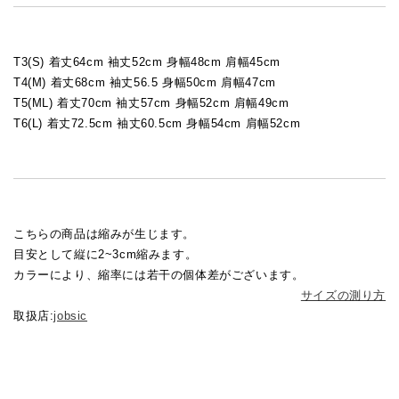
T3(S) 着丈64cm 袖丈52cm 身幅48cm 肩幅45cm
T4(M) 着丈68cm 袖丈56.5 身幅50cm 肩幅47cm
T5(ML) 着丈70cm 袖丈57cm 身幅52cm 肩幅49cm
T6(L) 着丈72.5cm 袖丈60.5cm 身幅54cm 肩幅52cm
こちらの商品は縮みが生じます。
目安として縦に2~3cm縮みます。
カラーにより、縮率には若干の個体差がございます。
サイズの測り方
取扱店:
jobsic