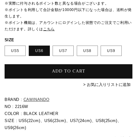
格
価
※実際に付与されるポイント数と異なる場合がございます。
格
※ポイントを利用して合計金額が10000円以下になった場合は、送料が発
生します。
※ポイント機能は、アカウントにログインした状態でのご注文でご利用い
ただけます。詳しくは
こちら
SIZE
US5
US6
US7
US8
US9
ADD TO CART
> お気に入りリストに追加
BRAND :
CAMINANDO
NO : 2216W
COLOR : BLACK LEATHER
SIZE : US5(22cm)、US6(23cm)、US7(24cm)、US8(25cm)、
US9(26cm)