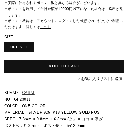
格
※実際に付与されるポイント数と異なる場合がございます。
※ポイントを利用して合計金額が10000円以下になった場合は、送料が発
生します。
※ポイント機能は、アカウントにログインした状態でのご注文でご利用い
ただけます。詳しくは
こちら
SIZE
ONE SIZE
ADD TO CART
> お気に入りリストに追加
BRAND :
GARNI
NO : GP23011
COLOR : ONE COLOR
MATERIAL : SILVER 925, K18 YELLOW GOLD POST
SPEC :
7.3mm × 9.8mm × 6.3mm (タテ × ヨコ × 厚み)
ポスト径：約0.7mm、ポスト長さ：約12.0mm