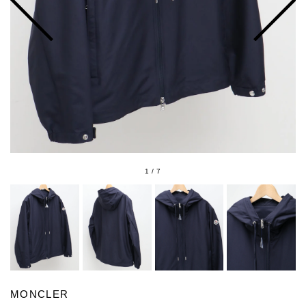
1
/
7
MONCLER