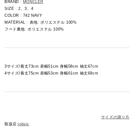
BRAND :
MONCLER
SIZE : 2、3、4
COLOR : 742 NAVY
MATERIAL :
表地: ポリエステル 100%
フード裏地: ポリエステル 100%
3サイズ/着丈73cm 肩幅51cm 身幅58cm 袖丈67cm
4サイズ/着丈75cm 肩幅53cm 身幅61cm 袖丈69cm
サイズの測り方
取扱店:
jobsic