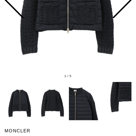
1
/
5
MONCLER