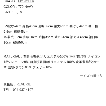
BRAND :
MONCLER
COLOR : 779 NAVY
SIZE : S、M
S/着丈54cm 身幅46cm 肩幅36cm 袖丈61cm 袖ぐり44cm 袖口幅
9.5cm 裾幅45cm
M/着丈55cm 身幅50cm 肩幅38cm 袖丈61cm 袖ぐり48cm 袖口幅
10cm 裾幅50cm
MATERIAL : 前身頃表側/ポリエステル100% 本体/綿76% ナイロン
15% レーヨン9% 前身頃裏側/ポリエステル100% 皮革装飾部分/牛
革 詰物/ダウン90% フェザー10%
サイズの測り方
取扱店 :
REVERIE
TEL : 024-937-4107