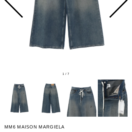
1
/
7
MM6 MAISON MARGIELA