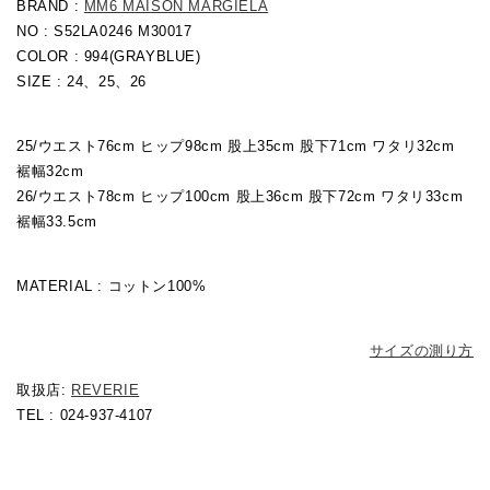
BRAND :
MM6 MAISON MARGIELA
NO : S52LA0246 M30017
COLOR : 994(GRAYBLUE)
SIZE : 24、25、26
25/ウエスト76cm ヒップ98cm 股上35cm 股下71cm ワタリ32cm
裾幅32cm
26/
ウエスト78cm ヒップ100cm 股上36cm 股下72cm ワタリ33cm
裾幅33.5cm
MATERIAL : コットン100%
サイズの測り方
取扱店:
REVERIE
TEL : 024-937-4107