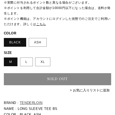
格
※実際に付与されるポイント数と異なる場合がございます。
※ポイントを利用して合計金額が10000円以下になった場合は、送料が発
生します。
※ポイント機能は、アカウントにログインした状態でのご注文でご利用い
ただけます。詳しくは
こちら
COLOR
BLACK
ASH
SIZE
M
L
XL
SOLD OUT
> お気に入りリストに追加
BRAND :
TENDERLOIN
NAME : LONG SLEEVE TEE BS
COLOR : BLACK, ASH