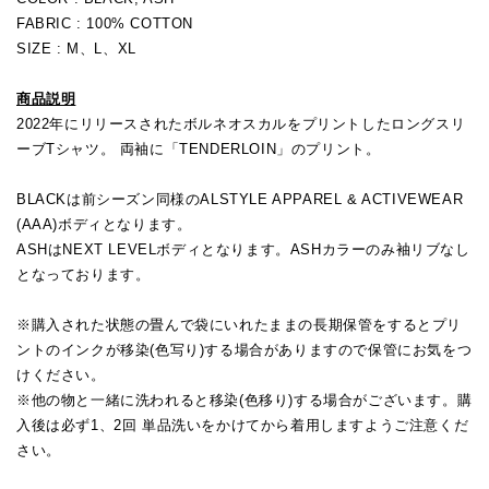
FABRIC : 100% COTTON
SIZE : M、L、XL
商品説明
2022年にリリースされたボルネオスカルをプリントしたロングスリ
ーブTシャツ。 両袖に「TENDERLOIN」のプリント。
BLACKは前シーズン同様のALSTYLE APPAREL & ACTIVEWEAR
(AAA)ボディとなります。
ASHはNEXT LEVELボディとなります。ASHカラーのみ袖リブなし
となっております。
※購入された状態の畳んで袋にいれたままの長期保管をするとプリ
ントのインクが移染(色写り)する場合がありますので保管にお気をつ
けください。
※他の物と一緒に洗われると移染(色移り)する場合がございます。購
入後は必ず1、2回 単品洗いをかけてから着用しますようご注意くだ
さい。