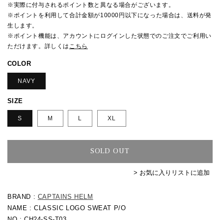
格
※実際に付与されるポイント数と異なる場合がございます。
※ポイントを利用して合計金額が10000円以下になった場合は、送料が発
生します。
※ポイント機能は、アカウントにログインした状態でのご注文でご利用い
ただけます。詳しくは
こちら
COLOR
NAVY
SIZE
S
M
L
XL
SOLD OUT
> お気に入りリストに追加
BRAND :
CAPTAINS HELM
NAME : CLASSIC LOGO SWEAT P/O
NO : CH24-SS-T03