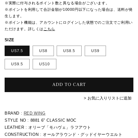
格
※実際に付与されるポイント数と異なる場合がございます。
※ポイントを利用して合計金額が10000円以下になった場合は、送料が発
生します。
※ポイント機能は、アカウントにログインした状態でのご注文でご利用い
ただけます。詳しくは
こちら
SIZE
US7.5
US8
US8.5
US9
US9.5
US10
ADD TO CART
> お気に入りリストに追加
BRAND :
RED WING
STYLE NO : 8881 6" CLASSIC MOC
LEATHER : オリーブ「モハヴェ」ラフアウト
CONSTRUCTION :
オールアラウンド・グッドイヤーウエルト