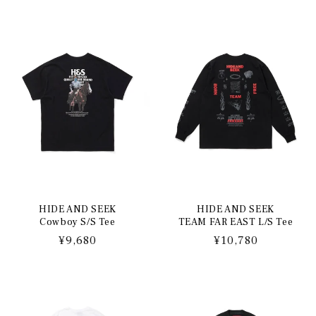
常
常
価
価
格
格
HIDE AND SEEK
HIDE AND SEEK
Cowboy S/S Tee
TEAM FAR EAST L/S Tee
通
¥9,680
通
¥10,780
常
常
価
価
格
格