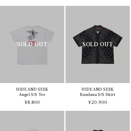
常
常
価
価
格
格
HIDE AND SEEK
HIDE AND SEEK
Angel S/S Tee
Bandana S/S Shirt
通
¥8,800
通
¥20,900
常
常
価
価
格
格