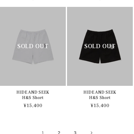
常
常
価
価
格
格
HIDE AND SEEK
HIDE AND SEEK
H&S Short
H&S Short
通
¥15,400
通
¥15,400
常
常
価
価
格
格
1
2
3