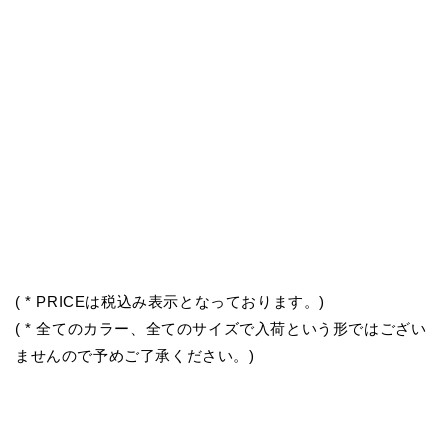
( * PRICEは税込み表示となっております。)
( * 全てのカラー、全てのサイズで入荷という形ではござい
ませんので予めご了承ください。)