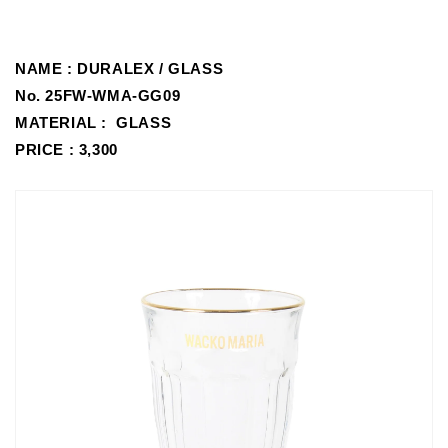
NAME :
DURALEX / GLASS
No.
25FW
-WMA-GG09
MATERIAL :
GLASS
PRICE : 3,300