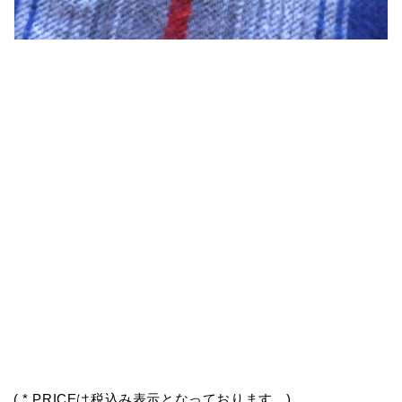
( * PRICEは税込み表示となっております。)