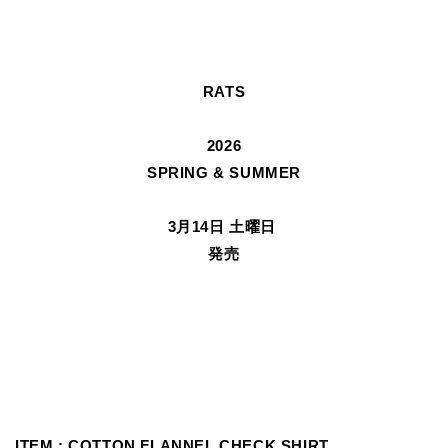
RATS
2026
SPRING & SUMMER
3月14日 土曜日
発売
ITEM :
COTTON FLANNEL CHECK SHIRT