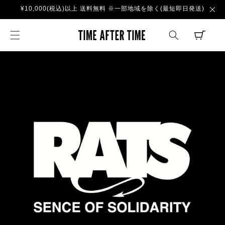
コンテ
¥10,000(税込)以上 送料無料 ※一部地域を除く(最短即日発送)
ンツに
進む
TIME AFTER TI
CART