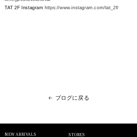
TAT 2F Instagram
https://www.instagram.com/tat_2f/
ブログに戻る
NEW ARRIVALS
STORES