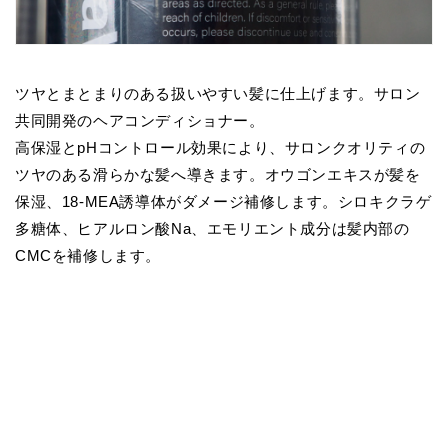
ツヤとまとまりのある扱いやすい髪に仕上げます。サロン
共同開発のヘアコンディショナー。
高保湿とpHコントロール効果により、サロンクオリティの
ツヤのある滑らかな髪へ導きます。オウゴンエキスが髪を
保湿、18-MEA誘導体がダメージ補修します。シロキクラゲ
多糖体、ヒアルロン酸Na、エモリエント成分は髪内部の
CMCを補修します。