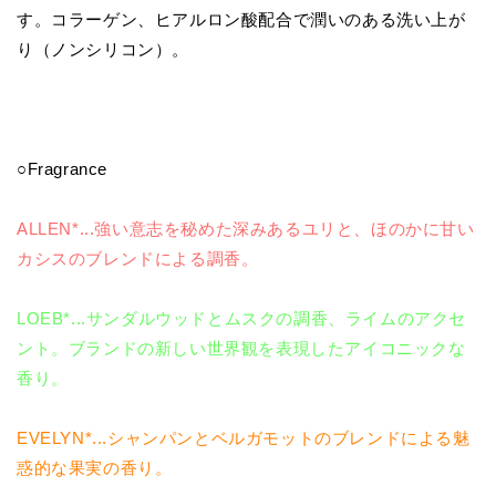
す。コラーゲン、ヒアルロン酸配合で潤いのある洗い上が
り（ノンシリコン）。
○Fragrance
ALLEN*...
強い意志を秘めた深みあるユリと、ほのかに甘い
カシスのブレンドによる調香。
LOEB*...
サンダルウッドとムスクの調香、ライムのアクセ
ント。ブランドの新しい世界観を表現したアイコニックな
香り。
EVELYN*...
シャンパンとベルガモットのブレンドによる魅
惑的な果実の香り。