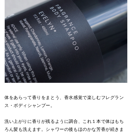
体をあらって香りをまとう、香水感覚で楽しむフレグラン
ス・ボディシャンプー。
洗い上がりに香りが残るように調合、これ１本で体はもち
ろん髪も洗えます。シャワーの後もほのかな芳香が続きま