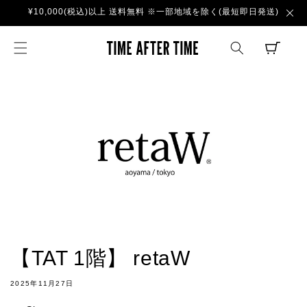
コンテ
¥10,000(税込)以上 送料無料 ※一部地域を除く(最短即日発送)
ンツに
進む
TIME AFTER TI
CART
【TAT 1階】 retaW
2025年11月27日