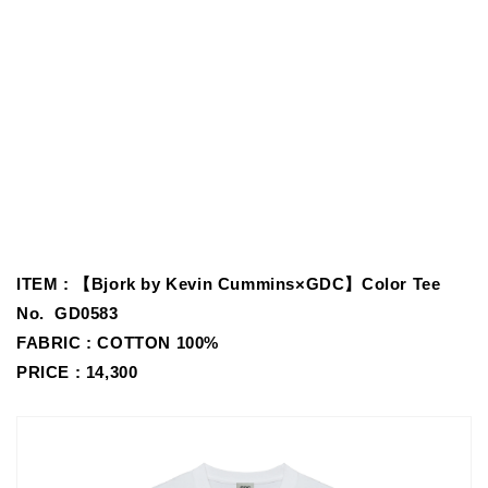
ITEM : 【Bjork by Kevin Cummins×GDC】Color Tee
No.
GD0583
FABRIC :
COTTON 100%
PRICE : 14,300