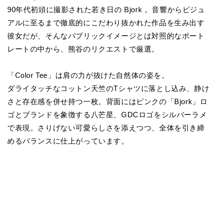
90年代初頭に撮影された若き日の Bjork 。音響からビジュ
アルに至るまで徹底的にこだわり抜かれた作品を生み出す
彼女だが、そんなパブリックイメージとは対照的なポート
レートの中から、熊谷のリクエストで厳選。
「Color Tee」は肩の力が抜けた自然体の姿を。
ダライタッチなコットン天竺のTシャツに落とし込み、静け
さと存在感を併せ持つ一枚。背面にはピンクの「Bjork」ロ
ゴとブランドを象徴する八芒星、GDCロゴをシルバーラメ
で表現。さりげない可愛らしさを添えつつ、全体を引き締
めるバランスに仕上がっています。