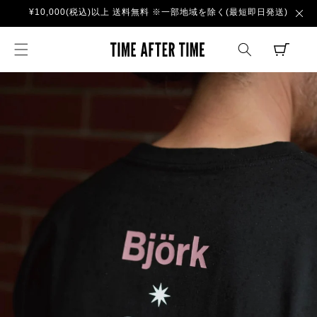
コンテ
¥10,000(税込)以上 送料無料 ※一部地域を除く(最短即日発送)
ンツに
進む
TIME AFTER TI
CART