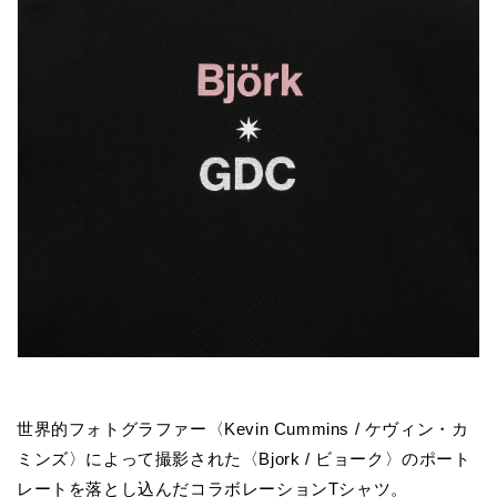
世界的フォトグラファー〈Kevin Cummins / ケヴィン・カ
ミンズ〉によって撮影された〈Bjork / ビョーク〉のポート
レートを落とし込んだコラボレーションTシャツ。