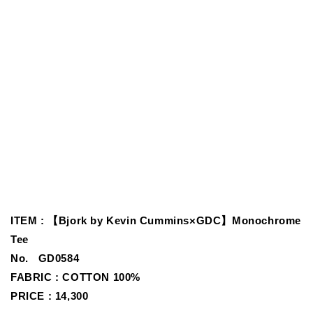
ITEM : 【Bjork by Kevin Cummins×GDC】Monochrome
Tee
No.
GD0584
FABRIC :
COTTON 100%
PRICE : 14,300