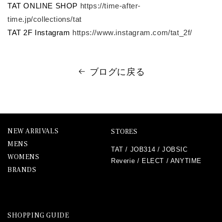
TAT ONLINE SHOP
https://time-after-
time.jp/collections/tat
TAT 2F Instagram
https://www.instagram.com/tat_2f/
ブログに戻る
NEW ARRIVALS
STORES
MENS
TAT
/
JOB314
/
JOBSIC
WOMENS
Reverie
/
ELECT
/
ANYTIME
BRANDS
SHOPPING GUIDE