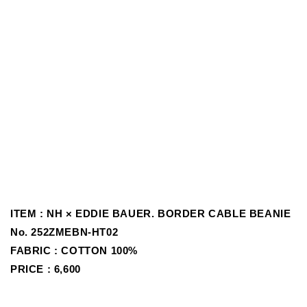
ITEM : NH × EDDIE BAUER. BORDER CABLE BEANIE
No.
252ZMEBN-HT02
FABRIC : COTTON 100%
PRICE : 6,600