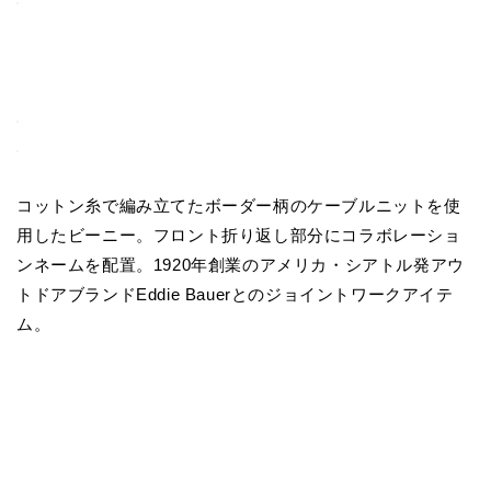
コットン糸で編み立てたボーダー柄のケーブルニットを使
用したビーニー。フロント折り返し部分にコラボレーショ
ンネームを配置。1920年創業のアメリカ・シアトル発アウ
トドアブランドEddie Bauerとのジョイントワークアイテ
ム。