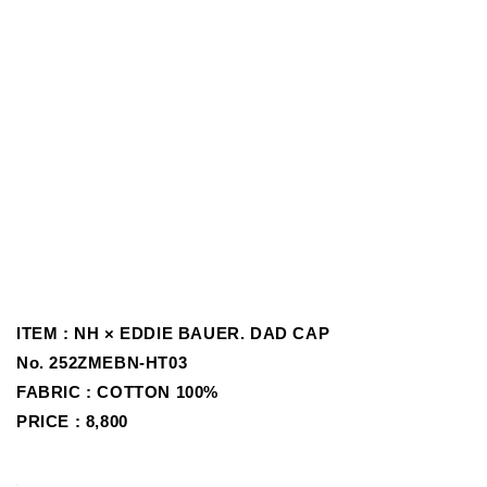
ITEM : NH × EDDIE BAUER. DAD CAP
No.
252ZMEBN-HT03
FABRIC : COTTON 100%
PRICE : 8,800