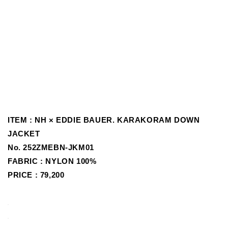
ITEM : NH × EDDIE BAUER. KARAKORAM DOWN
JACKET
No.
252ZMEBN-JKM01
FABRIC : NYLON 100%
PRICE : 79,200