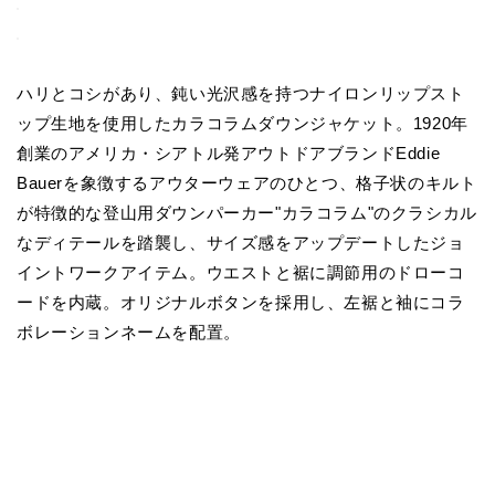
ハリとコシがあり、鈍い光沢感を持つナイロンリップスト
ップ生地を使用したカラコラムダウンジャケット。1920年
創業のアメリカ・シアトル発アウトドアブランドEddie
Bauerを象徴するアウターウェアのひとつ、格子状のキルト
が特徴的な登山用ダウンパーカー"カラコラム"のクラシカル
なディテールを踏襲し、サイズ感をアップデートしたジョ
イントワークアイテム。ウエストと裾に調節用のドローコ
ードを内蔵。オリジナルボタンを採用し、左裾と袖にコラ
ボレーションネームを配置。