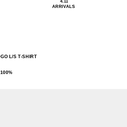
4.11
ARRIVALS
GO L/S T-SHIRT
 100%