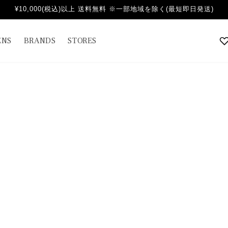
¥10,000(税込)以上 送料無料 ※一部地域を除く(最短即日発送)
NS
BRANDS
STORES