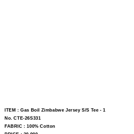
ITEM :
Gas Boil Zimbabwe Jersey S/S Tee - 1
No.
CTE-26S331
FABRIC :
100% Cotton