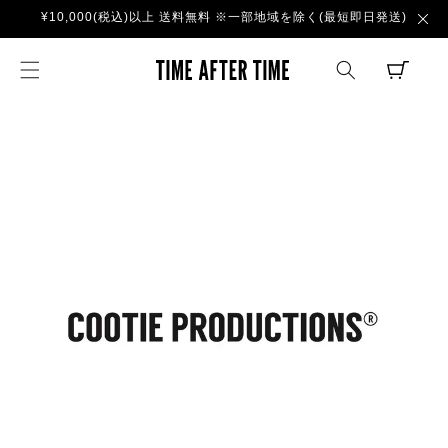
コンテ
¥10,000(税込)以上 送料無料 ※一部地域を除く(最短即日発送)
ンツに
進む
TIME AFTER TI
CART