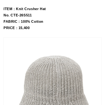
ITEM :
Knit Crusher Hat
No.
CTE-26S511
FABRIC :
100% Cotton
PRICE : 15,400