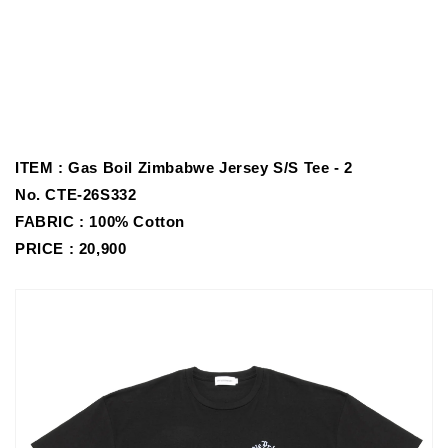
ITEM :
Gas Boil Zimbabwe Jersey S/S Tee - 2
No.
CTE-26S332
FABRIC :
100% Cotton
PRICE : 20,900