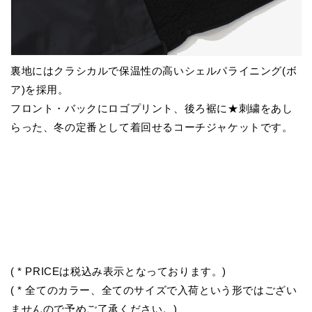
裏地にはクラシカルで保温性の高いシェルパライニング(ボ
ア)を採用。
フロント・バックにロゴプリント、後ろ裾に★刺繍をあし
らった、冬の定番として着回せるコーチジャケットです。
( * PRICEは税込み表示となっております。)
( * 全てのカラー、全てのサイズで入荷という形ではござい
ませんので予めご了承ください。)