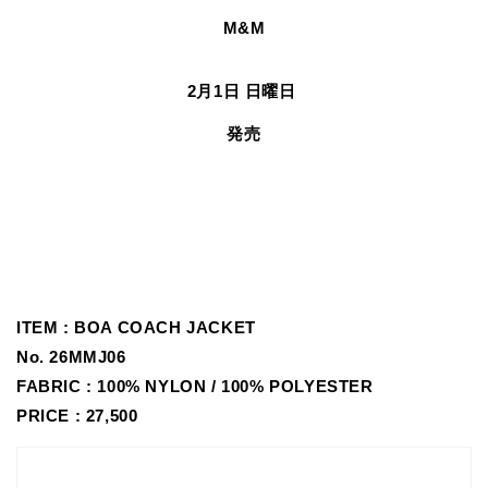
M&M
2月1日 日曜日
発売
ITEM : BOA COACH JACKET
No.
26MMJ06
FABRIC :
100% NYLON / 100% POLYESTER
PRICE : 27,500