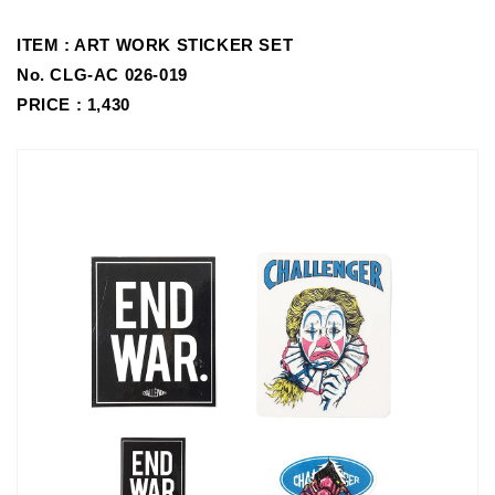
ITEM :
ART WORK STICKER SET
No.
CLG-AC 026-019
PRICE : 1,430