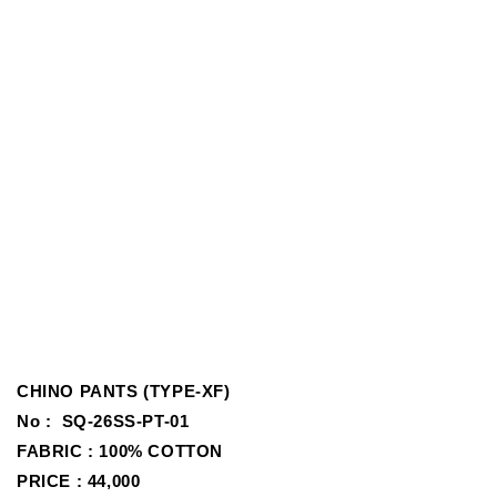
CHINO PANTS (TYPE-XF)
No :
SQ-26SS-PT-01
FABRIC :
100% COTTON
PRICE : 44,000