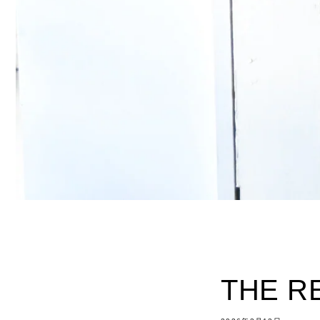
THE R