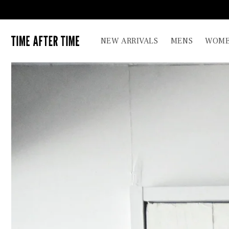
コンテ
ンツに
進む
TIME AFTER TIME
NEW ARRIVALS
MENS
WOME