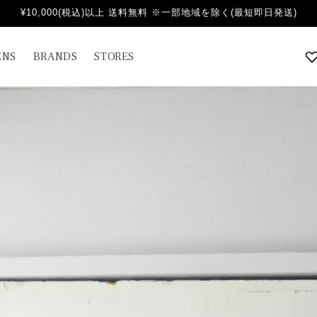
¥10,000(税込)以上 送料無料 ※一部地域を除く(最短即日発送)
NS
BRANDS
STORES