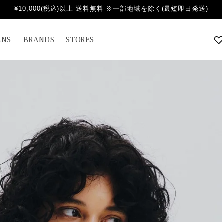
¥10,000(税込)以上 送料無料 ※一部地域を除く(最短即日発送)
NS
BRANDS
STORES