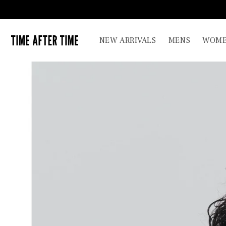
コンテ
ンツに
進む
TIME AFTER TIME
NEW ARRIVALS
MENS
WOME