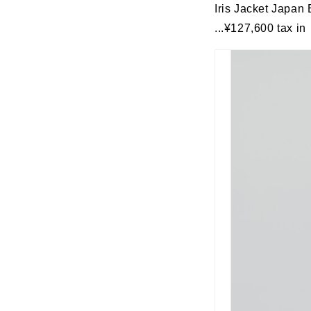
Iris Jacket Japan 
...¥127,600 tax in