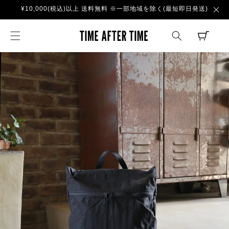
コンテ
¥10,000(税込)以上 送料無料 ※一部地域を除く(最短即日発送)
ンツに
進む
TIME AFTER TI
CART