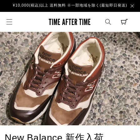
コンテ
¥10,000(税込)以上 送料無料 ※一部地域を除く(最短即日発送)
ンツに
進む
TIME AFTER TI
CART
New Balance 新作入荷