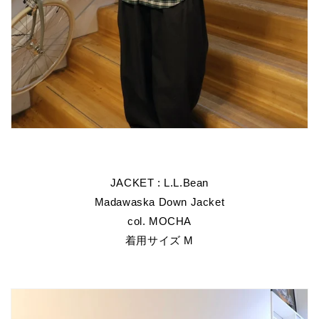
JACKET : L.L.Bean
Madawaska Down Jacket
col. MOCHA
着用サイズ M