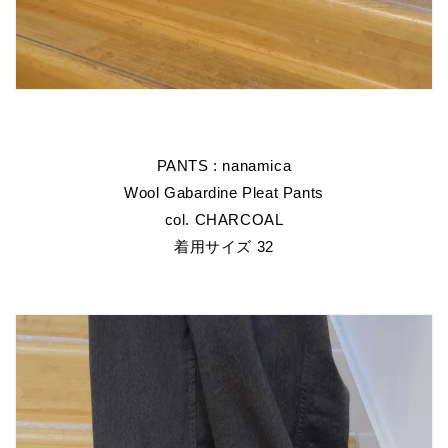
PANTS : nanamica
Wool Gabardine Pleat Pants
col. CHARCOAL
着用サイズ 32