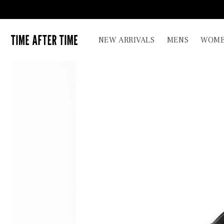
コンテ
ンツに
進む
TIME AFTER TIME
NEW ARRIVALS
MENS
WOME