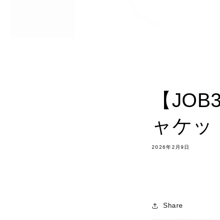
【JOB
ャケッ
2026年2月9日
Share