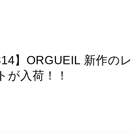
314】ORGUEIL 新作
トが入荷！！