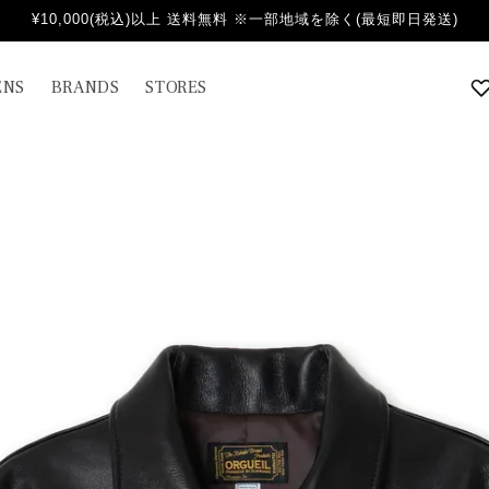
¥10,000(税込)以上 送料無料 ※一部地域を除く(最短即日発送)
NS
BRANDS
STORES