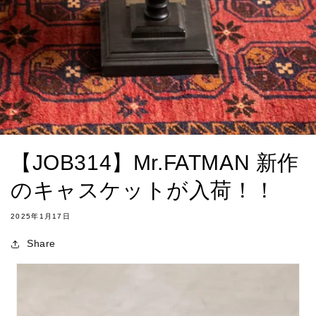
【JOB314】Mr.FATMAN 新作
のキャスケットが入荷！！
2025年1月17日
Share