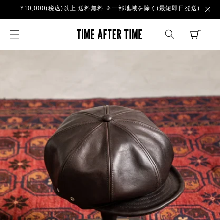
コンテ
¥10,000(税込)以上 送料無料 ※一部地域を除く(最短即日発送)
ンツに
進む
TIME AFTER TI
CART