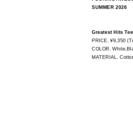
SUMMER 2026
Greatest Hits Te
PRICE. ¥9,350 (T
COLOR. White,Bl
MATERIAL. Cotto