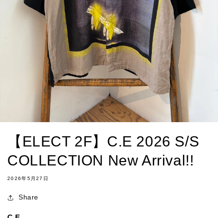
【ELECT 2F】C.E 2026 S/S
COLLECTION New Arrival!!
2026年5月27日
Share
C.E