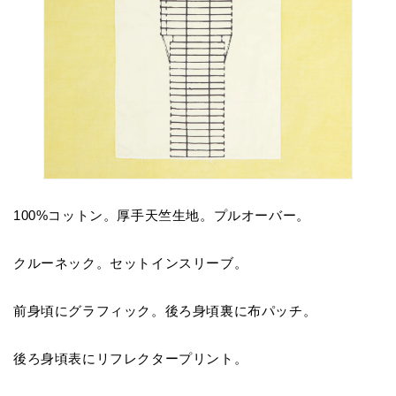
100%コットン。厚手天竺生地。プルオーバー。
クルーネック。セットインスリーブ。
前身頃にグラフィック。後ろ身頃裏に布パッチ。
後ろ身頃表にリフレクタープリント。