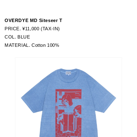
OVERDYE MD Siteseer T
PRICE. ¥11,000 (TAX-IN)
COL. BLUE
MATERIAL. Cotton 100%