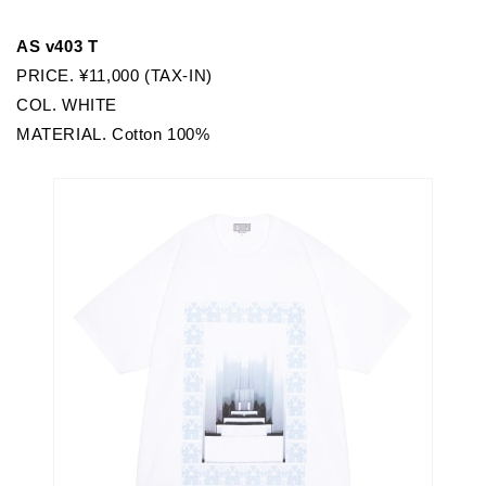
AS v403 T
PRICE. ¥11,000 (TAX-IN)
COL. WHITE
MATERIAL. Cotton 100%