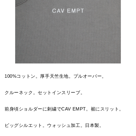
100%コットン。厚手天竺生地。プルオーバー。
クルーネック。セットインスリーブ。
前身頃ショルダーに刺繍でCAV EMPT。裾にスリット。
ビッグシルエット。ウォッシュ加工。日本製。