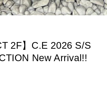
T 2F】C.E 2026 S/S
TION New Arrival!!