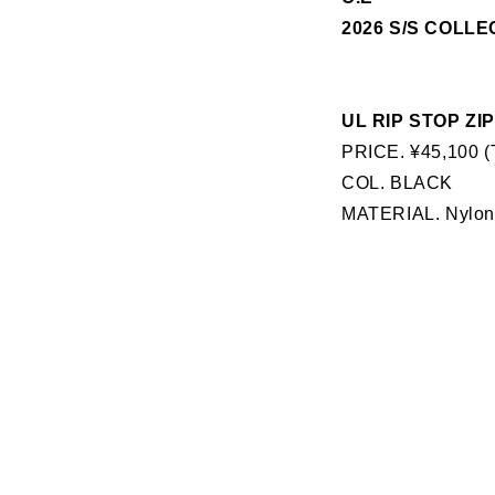
2026 S/S COLLE
UL RIP STOP ZI
PRICE. ¥45,100 (
COL. BLACK
MATERIAL.
Nylo