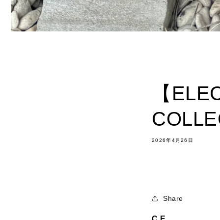
【ELEC
COLLEC
2026年4月26日
Share
C.E