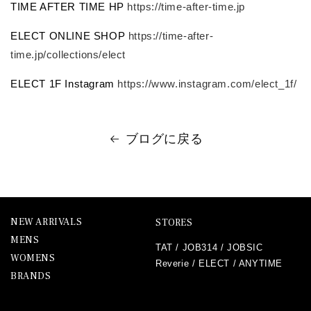
TIME AFTER TIME HP
https://time-after-time.jp
ELECT ONLINE SHOP
https://time-after-
time.jp/collections/elect
ELECT 1F Instagram
https://www.instagram.com/elect_1f/
ブログに戻る
NEW ARRIVALS
STORES
MENS
TAT
/
JOB314
/
JOBSIC
WOMENS
Reverie
/
ELECT
/
ANYTIME
BRANDS