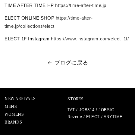
TIME AFTER TIME HP
https://time-after-time.jp
ELECT ONLINE SHOP
https://time-after-
time.jp/collections/elect
ELECT 1F Instagram
https://www.instagram.com/elect_1f/
ブログに戻る
NEW ARRIVALS
STORES
MENS
TAT
/
JOB314
/
JOBSIC
WOMENS
Reverie
/
ELECT
/
ANYTIME
BRANDS