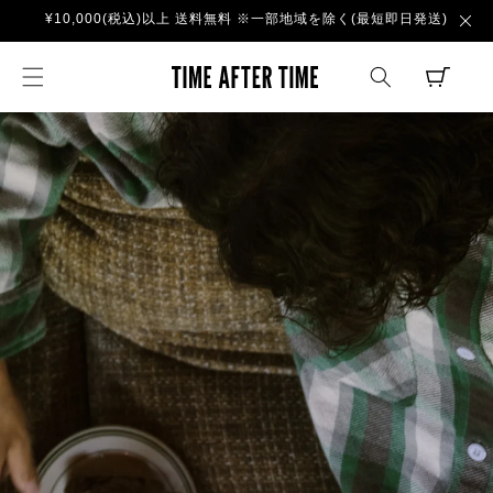
コンテ
¥10,000(税込)以上 送料無料 ※一部地域を除く(最短即日発送)
ンツに
進む
TIME AFTER TI
CART