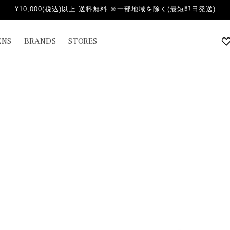
¥10,000(税込)以上 送料無料 ※一部地域を除く(最短即日発送)
NS
BRANDS
STORES