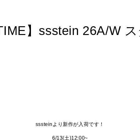
IME】ssstein 26A/W 
sssteinより新作が入荷です！
6/13(土)12:00~