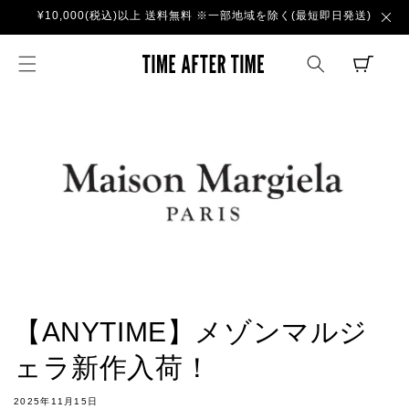
コンテ
¥10,000(税込)以上 送料無料 ※一部地域を除く(最短即日発送)
ンツに
進む
TIME AFTER TI
CART
【ANYTIME】メゾンマルジ
ェラ新作入荷！
2025年11月15日